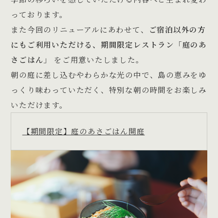
っております。
また今回のリニューアルにあわせて、
ご宿泊以外の方
にもご利用いただける、期間限定レストラン「庭のあ
さごはん」
をご用意いたしました。
朝の庭に差し込むやわらかな光の中で、島の恵みをゆ
っくり味わっていただく、特別な朝の時間をお楽しみ
いただけます。
【期間限定】庭のあさごはん開庭