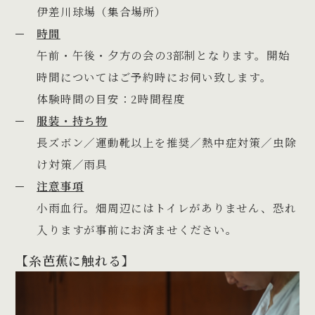
伊差川球場（集合場所）
時間
午前・午後・夕方の会の3部制となります。開始
時間についてはご予約時にお伺い致します。
体験時間の目安：2時間程度
服装・持ち物
長ズボン／運動靴以上を推奨／熱中症対策／虫除
け対策／雨具
注意事項
小雨血行。畑周辺にはトイレがありません、恐れ
入りますが事前にお済ませください。
【糸芭蕉に触れる】