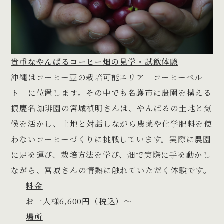
貴重なやんばるコーヒー畑の見学・試飲体験
沖縄はコーヒー豆の栽培可能エリア「コーヒーベル
ト」に位置します。その中でも名護市に農園を構える
振慶名珈琲園の宮城禎明さんは、やんばるの土地と気
候を活かし、土地と対話しながら農薬や化学肥料を使
わないコーヒーづくりに挑戦しています。実際に農園
に足を運び、栽培方法を学び、畑で実際に手を動かし
ながら、宮城さんの情熱に触れていただく体験です。
料金
お一人様6,600円（税込）〜
場所