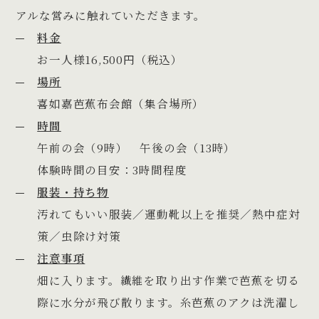
アルな営みに触れていただきます。
料金
お一人様16,500円（税込）
場所
喜如嘉芭蕉布会館（集合場所）
時間
午前の会（9時） 午後の会（13時）
体験時間の目安：3時間程度
服装・持ち物
汚れてもいい服装／運動靴以上を推奨／熱中症対
策／虫除け対策
注意事項
畑に入ります。繊維を取り出す作業で芭蕉を切る
際に水分が飛び散ります。糸芭蕉のアクは洗濯し