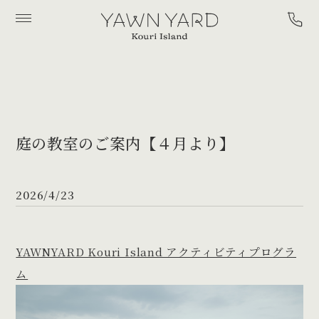
YAWN
YARD
庭の教室のご案内【４月より】
2026/4/23
YAWNYARD Kouri Island アクティビティプログラ
ム